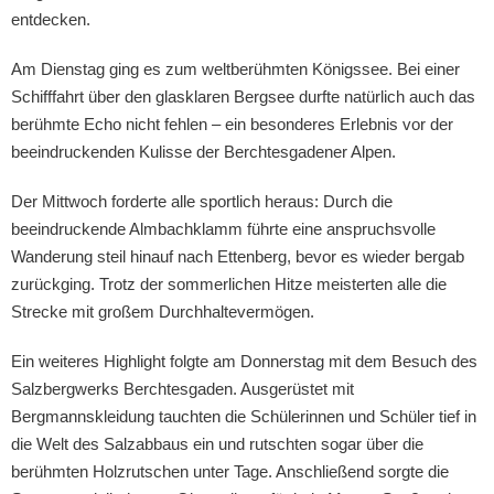
entdecken.
Am Dienstag ging es zum weltberühmten Königssee. Bei einer
Schifffahrt über den glasklaren Bergsee durfte natürlich auch das
berühmte Echo nicht fehlen – ein besonderes Erlebnis vor der
beeindruckenden Kulisse der Berchtesgadener Alpen.
Der Mittwoch forderte alle sportlich heraus: Durch die
beeindruckende Almbachklamm führte eine anspruchsvolle
Wanderung steil hinauf nach Ettenberg, bevor es wieder bergab
zurückging. Trotz der sommerlichen Hitze meisterten alle die
Strecke mit großem Durchhaltevermögen.
Ein weiteres Highlight folgte am Donnerstag mit dem Besuch des
Salzbergwerks Berchtesgaden. Ausgerüstet mit
Bergmannskleidung tauchten die Schülerinnen und Schüler tief in
die Welt des Salzabbaus ein und rutschten sogar über die
berühmten Holzrutschen unter Tage. Anschließend sorgte die