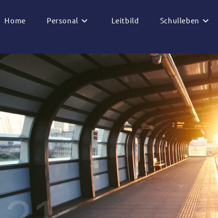
Home
Personal
Leitbild
Schulleben
 21