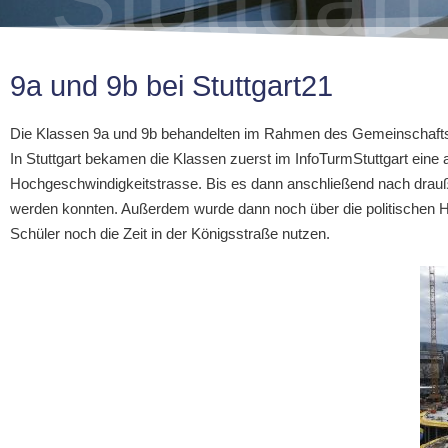
9a und 9b bei Stuttgart21
Die Klassen 9a und 9b behandelten im Rahmen des Gemeinschaftsku
In Stuttgart bekamen die Klassen zuerst im InfoTurmStuttgart eine 
Hochgeschwindigkeitstrasse. Bis es dann anschließend nach draußen
werden konnten. Außerdem wurde dann noch über die politischen Hin
Schüler noch die Zeit in der Königsstraße nutzen.