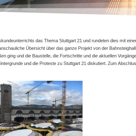
ndeunterrichts das Thema Stuttgart 21 und rundeten dies mit einem
anschauliche Übersicht über das ganze Projekt von der Bahnsteighall
 ging und die Baustelle, die Fortschritte und die aktuellen Vorgäng
tergrunde und die Proteste zu Stuttgart 21 diskutiert. Zum Abschlus