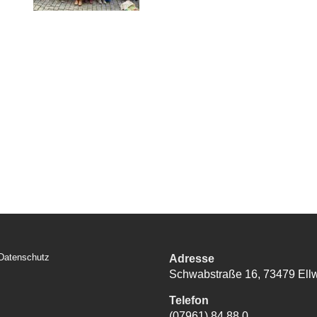
Datenschutz
Adresse
Schwabstraße 16, 73479 El
Telefon
(07961) 84 88 0