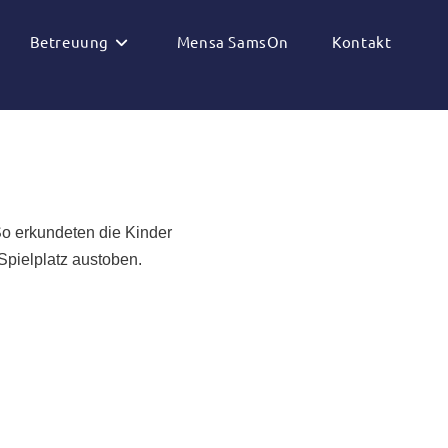
Betreuung
Mensa SamsOn
Kontakt
So erkundeten die Kinder
Spielplatz austoben.