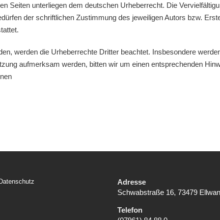
esen Seiten unterliegen dem deutschen Urheberrecht. Die Vervielfältig
ürfen der schriftlichen Zustimmung des jeweiligen Autors bzw. Erst
attet.
urden, werden die Urheberrechte Dritter beachtet. Insbesondere werden 
letzung aufmerksam werden, bitten wir um einen entsprechenden Hin
rnen
Datenschutz
Adresse
Schwabstraße 16, 73479 Ellwa
Telefon