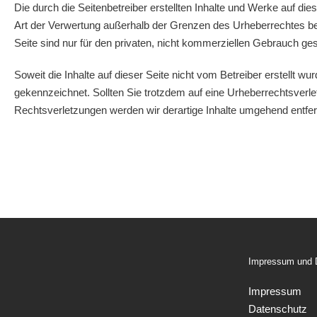
Die durch die Seitenbetreiber erstellten Inhalte und Werke auf di
Art der Verwertung außerhalb der Grenzen des Urheberrechtes bed
Seite sind nur für den privaten, nicht kommerziellen Gebrauch gest
Soweit die Inhalte auf dieser Seite nicht vom Betreiber erstellt w
gekennzeichnet. Sollten Sie trotzdem auf eine Urheberrechtsver
Rechtsverletzungen werden wir derartige Inhalte umgehend entfe
Impressum und 
Impressum
Datenschutz