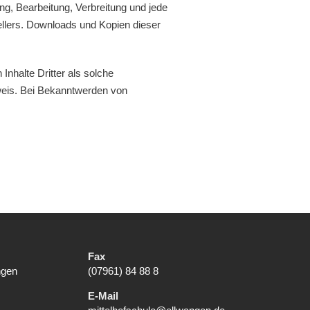
ung, Bearbeitung, Verbreitung und jede
ellers. Downloads und Kopien dieser
Inhalte Dritter als solche
weis. Bei Bekanntwerden von
Fax
ngen
(07961) 84 88 8
E-Mail