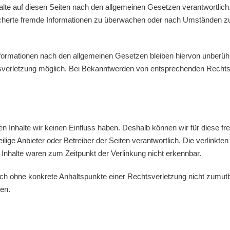
alte auf diesen Seiten nach den allgemeinen Gesetzen verantwortlich
peicherte fremde Informationen zu überwachen oder nach Umständen zu 
formationen nach den allgemeinen Gesetzen bleiben hiervon unberührt
tsverletzung möglich. Bei Bekanntwerden von entsprechenden Rechts
ren Inhalte wir keinen Einfluss haben. Deshalb können wir für diese 
eilige Anbieter oder Betreiber der Seiten verantwortlich. Die verlinkt
Inhalte waren zum Zeitpunkt der Verlinkung nicht erkennbar.
jedoch ohne konkrete Anhaltspunkte einer Rechtsverletzung nicht zumu
en.