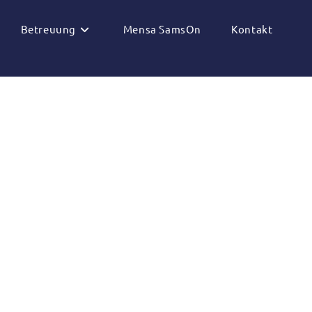
Betreuung
Mensa SamsOn
Kontakt