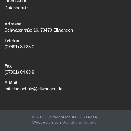
Impressum
Datenschutz
Adresse
Schwabstraße 16, 73479 Ellwangen
Telefon
(07961) 84 88 0
Fax
(07961) 84 88 8
E-Mail
mittelhofschule@ellwangen.de
© 2026. Mittelhofschule Ellwangen.
Webdesign von
Gestaltung Keppler