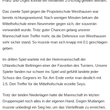
Franz und Orges konnte ein verdienter 2:0-Erfolg gefeiert werden.
Das zweite Spiel gegen die Propsteischule Westhausen war
bereits richtungsweisend. Nach wenigen Minuten bekam die
Mittelhofschule einen Neunmeter gegen sich, der souverän
verwandelt wurde. Trotz guter Chancen gelang unserer
Mannschaft kein Treffer mehr, da die Defensive von Westhausen
sehr sicher stand. So musste man sich knapp mit 0:1 geschlagen
geben.
Im dritten Spiel wartete mit der Heimmannschaft der
Uhlandschule Bettringen einer der Favoriten des Turniers. Unsere
Spieler fanden nur schwer ins Spiel und gefühlt landete jeder
Schuss des Gegners im Tor. Am Ende verlor man deutlich mit
1:5. Den Treffer für die Mittelhofschule erzielte Seyo.
Trotz der beiden Niederlagen hatte die Mannschaft im letzten
Gruppenspiel noch alles in der eigenen Hand. Gegen Mutlangen
musste unbedingt ein Sieg her, um das Viertelfinale zu erreichen.