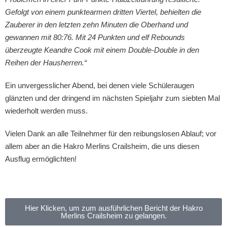
Gefolgt von einem punktearmen dritten Viertel, behielten die
Zauberer in den letzten zehn Minuten die Oberhand und
gewannen mit 80:76. Mit 24 Punkten und elf Rebounds
überzeugte Keandre Cook mit einem Double-Double in den
Reihen der Hausherren.“
Ein unvergesslicher Abend, bei denen viele Schüleraugen
glänzten und der dringend im nächsten Spieljahr zum siebten Mal
wiederholt werden muss.
Vielen Dank an alle Teilnehmer für den reibungslosen Ablauf; vor
allem aber an die Hakro Merlins Crailsheim, die uns diesen
Ausflug ermöglichten!
Hier Klicken, um zum ausführlichen Bericht der Hakro
Merlins Crailsheim zu gelangen.