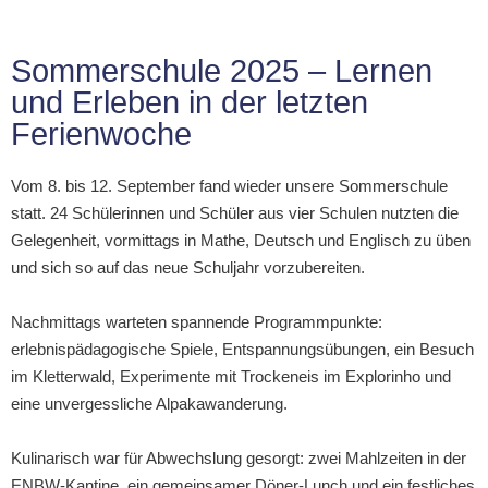
Sommerschule 2025 – Lernen
und Erleben in der letzten
Ferienwoche​
Vom 8. bis 12. September fand wieder unsere Sommerschule
statt. 24 Schülerinnen und Schüler aus vier Schulen nutzten die
Gelegenheit, vormittags in Mathe, Deutsch und Englisch zu üben
und sich so auf das neue Schuljahr vorzubereiten.
Nachmittags warteten spannende Programmpunkte:
erlebnispädagogische Spiele, Entspannungsübungen, ein Besuch
im Kletterwald, Experimente mit Trockeneis im Explorinho und
eine unvergessliche Alpakawanderung.
Kulinarisch war für Abwechslung gesorgt: zwei Mahlzeiten in der
ENBW-Kantine, ein gemeinsamer Döner-Lunch und ein festliches