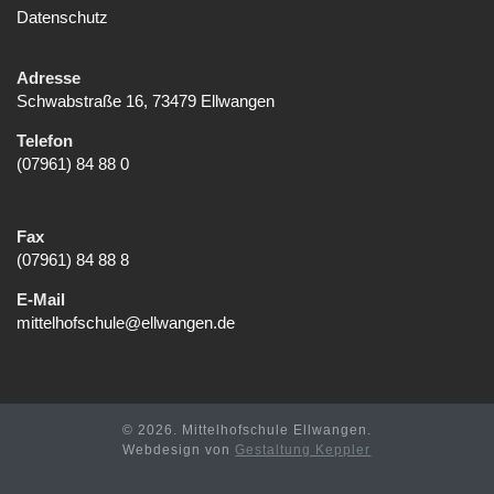
Datenschutz
Adresse
Schwabstraße 16, 73479 Ellwangen
Telefon
(07961) 84 88 0
Fax
(07961) 84 88 8
E-Mail
mittelhofschule@ellwangen.de
© 2026. Mittelhofschule Ellwangen.
Webdesign von
Gestaltung Keppler