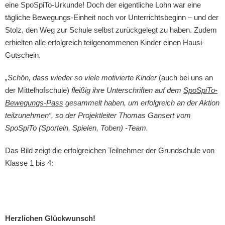
eine SpoSpiTo-Urkunde! Doch der eigentliche Lohn war eine
tägliche Bewegungs-Einheit noch vor Unterrichtsbeginn – und der
Stolz, den Weg zur Schule selbst zurückgelegt zu haben. Zudem
erhielten alle erfolgreich teilgenommenen Kinder einen Hausi-
Gutschein.
„Schön, dass wieder so viele motivierte Kinder
(auch bei uns an
der Mittelhofschule)
fleißig ihre Unterschriften auf dem
SpoSpiTo-
Bewegungs-Pass
gesammelt haben, um erfolgreich an der Aktion
teilzunehmen“, so der Projektleiter Thomas Gansert vom
SpoSpiTo (Sporteln, Spielen, Toben) -Team.
Das Bild zeigt die erfolgreichen Teilnehmer der Grundschule von
Klasse 1 bis 4:
Herzlichen Glückwunsch!