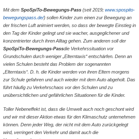
Mit dem
SpoSpiTo-Bewegungs-Pass
(seit 2019;
www.spospito-
bewegungspass.de/
) sollen Kinder zum einen zur Bewegung an
der frischen Luft animiert werden, so dass der bewegte Einstieg in
den Tag der Kinder gelingt und sie wacher, ausgeglichener und
konzentrierter durch ihren Alltag gehen. Zum anderen soll der
SpoSpiTo-Bewegungs-Pass
die Verkehrssituation vor
Grundschulen durch weniger „Elterntaxis“ entschärfen. Denn an
vielen Schulen besteht das Problem der sogenannten
„Elterntaxis“. D. h. die Kinder werden von ihren Eltern morgens
zur Schule gefahren und auch wieder mit dem Auto abgeholt. Das
führt häufig zu Verkehrschaos vor den Schulen und zu
unübersichtlichen und gefährlichen Situationen für die Kinder.
Toller Nebeneffekt ist, dass die Umwelt auch noch geschont wird
und wir mit dieser Aktion etwas für den Klimaschutz unternehmen
können. Denn jeder Weg, der nicht mit dem Auto zurückgelegt
wird, verringert den Verkehr und damit auch die