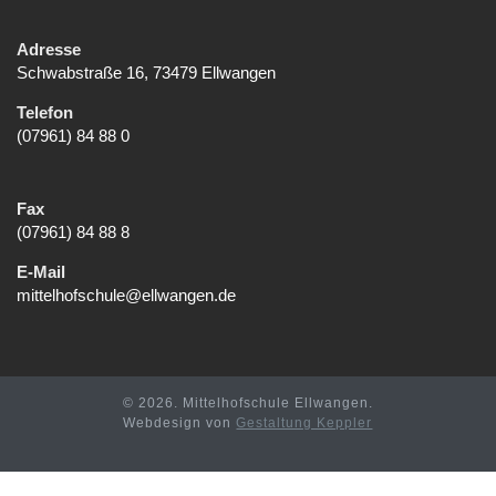
Adresse
Schwabstraße 16, 73479 Ellwangen
Telefon
(07961) 84 88 0
Fax
(07961) 84 88 8
E-Mail
mittelhofschule@ellwangen.de
© 2026. Mittelhofschule Ellwangen.
Webdesign von
Gestaltung Keppler