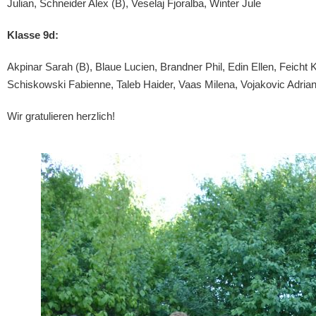
Julian, Schneider Alex (B), Veselaj Fjoralba, Winter Jule
Klasse 9d:
Akpinar Sarah (B), Blaue Lucien, Brandner Phil, Edin Ellen, Feicht K
Schiskowski Fabienne, Taleb Haider, Vaas Milena, Vojakovic Adria
Wir gratulieren herzlich!