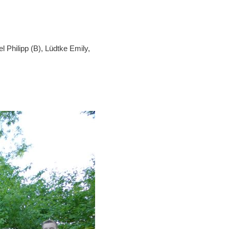
l Philipp (B), Lüdtke Emily,