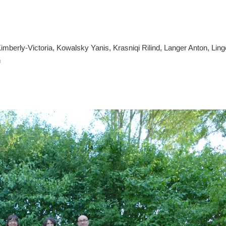
imberly-Victoria, Kowalsky Yanis, Krasniqi Rilind, Langer Anton, Linge
n