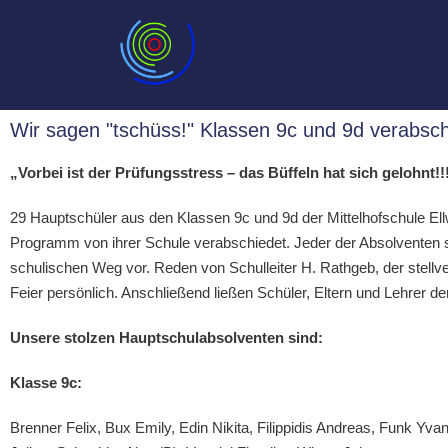
Wir sagen "tschüss!" Klassen 9c und 9d verabsch
„Vorbei ist der Prüfungsstress – das Büffeln hat sich gelohnt!!
29 Hauptschüler aus den Klassen 9c und 9d der Mittelhofschule E
Programm von ihrer Schule verabschiedet. Jeder der Absolventen st
schulischen Weg vor. Reden von Schulleiter H. Rathgeb, der stell
Feier persönlich. Anschließend ließen Schüler, Eltern und Lehrer d
Unsere stolzen Hauptschulabsolventen sind:
Klasse 9c:
Brenner Felix, Bux Emily, Edin Nikita, Filippidis Andreas, Funk Yv