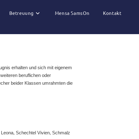
Betreuung
Mensa SamsOn
Kontakt
gnis erhalten und sich mit eigenem
weiteren beruflichen oder
recher beider Klassen umrahmten die
ta Leona, Schechtel Vivien, Schmalz